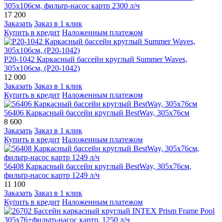
305х106см, фильтр-насос картр 2300 л/ч
17 200
Заказать
Заказ в 1 клик
Купить в кредит
Наложенным платежом
P20-1042 Каркасный бассейн круглый Summer Waves,
305х106см, (Р20-1042)
12 000
Заказать
Заказ в 1 клик
Купить в кредит
Наложенным платежом
56406 Каркасный бассейн круглый BestWay, 305х76см
8 600
Заказать
Заказ в 1 клик
Купить в кредит
Наложенным платежом
56408 Каркасный бассейн круглый BestWay, 305х76см,
фильтр-насос картр 1249 л/ч
11 100
Заказать
Заказ в 1 клик
Купить в кредит
Наложенным платежом