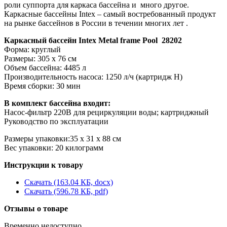
роли cуппорта для каркаса бассейна и много другое.
Каркасные бассейны Intex – самый востребованный продукт
на рынке бассейнов в России в течении многих лет .
Каркасный бассейн Intex Metal frame Pool 28202
Форма: круглый
Размеры: 305 x 76 см
Объем бассейна: 4485 л
Производительность насоса: 1250 л/ч (картридж Н)
Время сборки: 30 мин
В комплект бассейна входит:
Насос-фильтр 220В для рециркуляции воды; картриджный
Руководство по эксплуатации
Размеры упаковки:35 х 31 х 88 см
Вес упаковки: 20 килограмм
Инструкции к товару
Скачать (163.04 КБ, docx)
Скачать (596.78 КБ, pdf)
Отзывы о товаре
Временно недоступно.