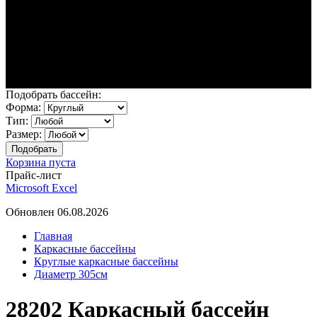
Подобрать бассейн:
Форма:
Тип:
Размер:
Корзина пуста
Прайс-лист
Microsoft Excel
Обновлен 06.08.2026
Главная
Каркасные бассейны
Круглые каркасные бассейны
Диаметр 305см
28202 Каркасный бассейн