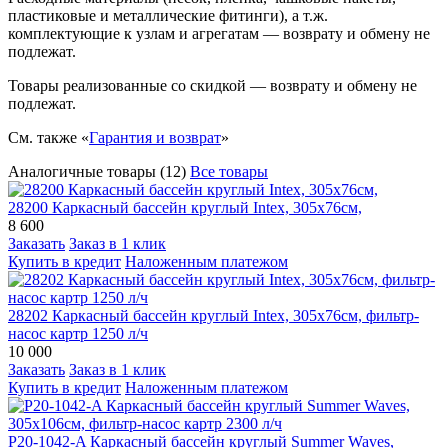
пластиковые и металлические фитинги), а т.ж.
комплектующие к узлам и агрегатам — возврату и обмену не
подлежат.
Товары реализованные со скидкой — возврату и обмену не
подлежат.
См. также «
Гарантия и возврат
»
Аналогичные товары (12)
Все товары
28200 Каркасный бассейн круглый Intex, 305х76см,
8 600
Заказать
Заказ в 1 клик
Купить в кредит
Наложенным платежом
28202 Каркасный бассейн круглый Intex, 305х76см, фильтр-
насос картр 1250 л/ч
10 000
Заказать
Заказ в 1 клик
Купить в кредит
Наложенным платежом
P20-1042-A Каркасный бассейн круглый Summer Waves,