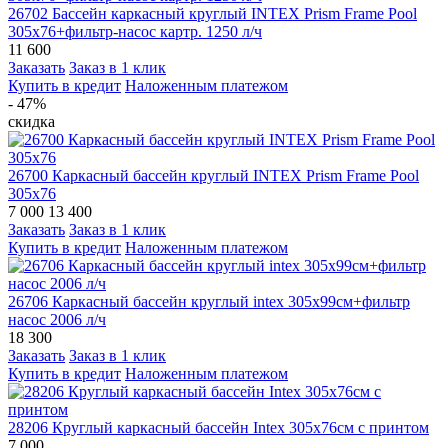
26702 Бассейн каркасный круглый INTEX Prism Frame Pool
305х76+фильтр-насос картр. 1250 л/ч
11 600
Заказать
Заказ в 1 клик
Купить в кредит
Наложенным платежом
- 47%
скидка
26700 Каркасный бассейн круглый INTEX Prism Frame Pool
305х76
7 000
13 400
Заказать
Заказ в 1 клик
Купить в кредит
Наложенным платежом
26706 Каркасный бассейн круглый intex 305х99см+фильтр
насос 2006 л/ч
18 300
Заказать
Заказ в 1 клик
Купить в кредит
Наложенным платежом
28206 Круглый каркасный бассейн Intex 305х76см с принтом
7 000