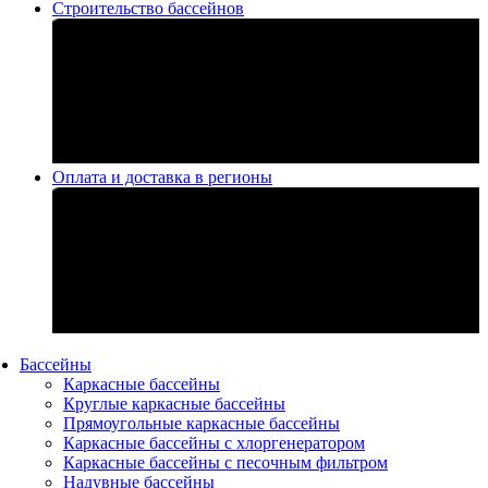
Строительство бассейнов
Оплата и доставка в регионы
Бассейны
Каркасные бассейны
Круглые каркасные бассейны
Прямоугольные каркасные бассейны
Каркасные бассейны с хлоргенератором
Каркасные бассейны с песочным фильтром
Надувные бассейны