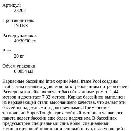
Артикул:
28202
Производитель:
INTEX
Размер упаковки:
40/30/90 см
Вес:
20 кг
Объем упаковки:
0.0854 м3
Каркасные бассейны Intex серии Metal frame Pool созданы,
чтобы максимально удовлетворять требованиям потребителей.
Размерная линейка включает бассейны диаметром от 2,44
метров и достигает 7,32 метров. Каркас бассейнов выполнен
из нержавеющей стали высочайшего качества, что делает эти
бассейны надежными и долговечными. Применение
технологии Super-Tough , трехслойный материал чашкового
пакета делает бассейн еще более надежным. В бассейнах
предусмотрен специальный слив воды, специальный
компенсирующий полипропиленовый шнур, выступающий в