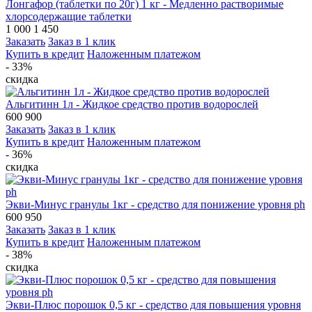
Лонгафор (таблетки по 20г) 1 кг - Медленно растворимые
хлорсодержащие таблетки
1 000
1 450
Заказать
Заказ в 1 клик
Купить в кредит
Наложенным платежом
- 33%
скидка
Альгитинн 1л - Жидкое средство против водорослей
600
900
Заказать
Заказ в 1 клик
Купить в кредит
Наложенным платежом
- 36%
скидка
Экви-Минус гранулы 1кг - средство для понижение уровня ph
600
950
Заказать
Заказ в 1 клик
Купить в кредит
Наложенным платежом
- 38%
скидка
Экви-Плюс порошок 0,5 кг - средство для повышения уровня