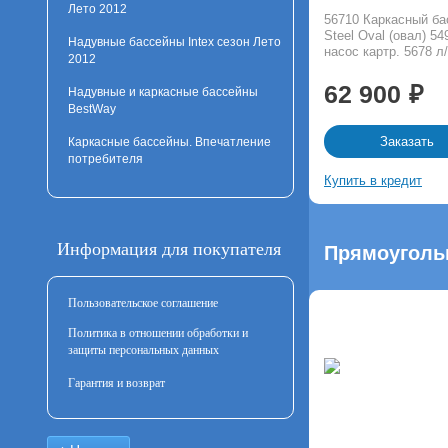
Лето 2012
56710 Каркасный ба
Steel Oval (овал) 
Надувные бассейны Intex сезон Лето
насос картр. 5678 л
2012
62 900
Надувные и каркасные бассейны
BestWay
Заказать
Каркасные бассейны. Впечатление
потребителя
Купить в кредит
Информация для покупателя
Прямоуголь
Пользовательское соглашение
Политика в отношении обработки и
защиты персональных данных
Гарантия и возврат