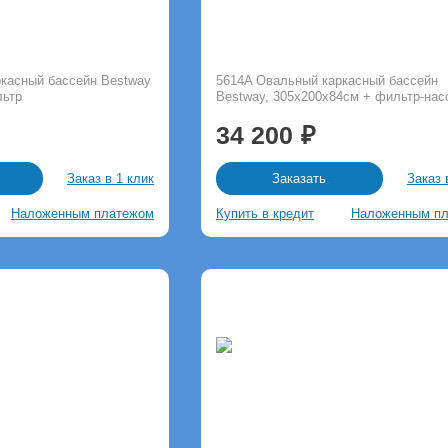
касный бассейн Bestway
5614A Овальный каркасный бассейн
льтр
Bestway, 305х200х84см + фильтр-нас
34 200
Заказ в 1 клик
Заказ 
Заказать
Наложенным платежом
Купить в кредит
Наложенным п