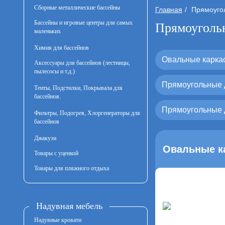
Сборные металлические бассейны
Главная
Прямоуго
Бассейны и игровые центры для самых
Прямоуголь
маленьких
Химия для бассейнов
Овальные карка
Аксессуары для бассейнов (лестницы,
пылесосы и т.д.)
Прямоугольные д
Тенты, Подстилки, Покрывала для
бассейнов.
Прямоугольные д
Фильтры, Подогрев, Хлоргенераторы для
бассейнов
Джакузи
Овальные к
Товары с уценкой
Товары для пляжного отдыха
Надувная мебель
Надувные кровати