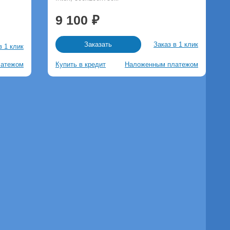
9 100
Заказ в 1 клик
Заказать
в 1 клик
латежом
Купить в кредит
Наложенным платежом