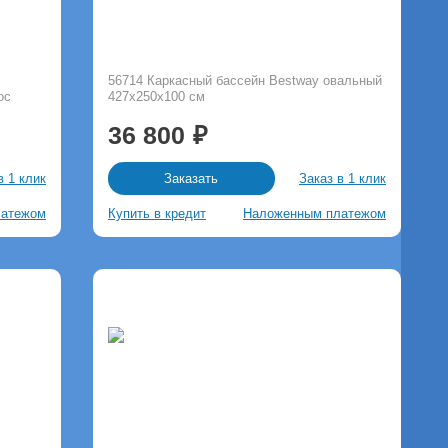
56714 Каркасный бассейн Bestway овальный
ос
427х250х100 см
36 800
в 1 клик
Заказ в 1 клик
Заказать
латежом
Купить в кредит
Наложенным платежом