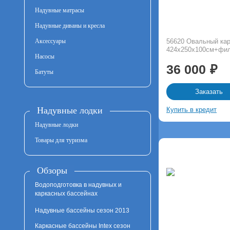
Надувные матрасы
Надувные диваны и кресла
Аксессуары
56620 Овальный кар
424х250х100см+фи
Насосы
36 000
Батуты
Заказать
Надувные лодки
Купить в кредит
Надувные лодки
Товары для туризма
Обзоры
Водоподготовка в надувных и
каркасных бассейнах
Надувные бассейны сезон 2013
Каркасные бассейны Intex сезон