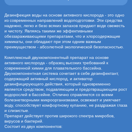
Дезинфекция воды на основе активного кислорода - это одно
из современных направлений водоподготовки. Эти средства
надежно, легко и безо всяких запахов придают воде свежесть
и чистоту. Являясь такими же эффективными
обеззараживающими препаратами, что и хлорсодержащие
химикаты, они обладают при этом одним важным
преимуществом - абсолютной экологической безопасностью.
Комплексный двухкомпонентный препарат на основе
активного кислорода - образец высоких требований к
современной химии для плавательного бассейна.
Двухкомпонентная система сочетает в себе дезинфектант,
содержащий активный кислород, и активатор
дезинфицирующего действия, который одновременно
является средством, подавляющим и предотвращающим рост
водорослей в бассейне. Отлично справляется со всеми
болезнетворными микроорганизмами, освежает и умягчает
воду, способствует комфортному купанию, не раздражая глаза
и слизистые.
Препарат действует против широкого спектра микробов,
вирусов и бактерий.
Состоит из двух компонентов: