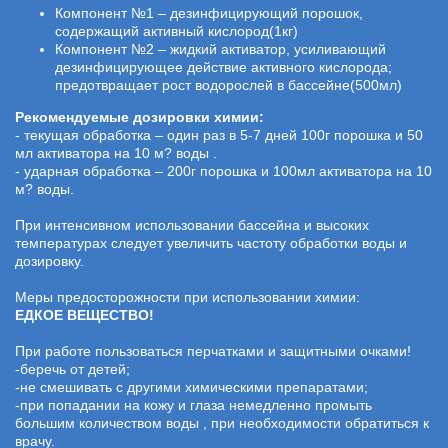
Компонент №1 – дезинфицирующий порошок,
содержащий активный кислород(1кг)
Компонент №2 – жидкий активатор, усиливающий
дезинфицирующее действие активного кислорода;
предотвращает рост водорослей в бассейне(500мл)
Рекомендуемые дозировки химии:
- текущая обработка – один раз в 5-7 дней 100г порошка и 50
мл активатора на 10 м? воды .
- ударная обработка – 200г порошка и 100мл активатора на 10
м? воды.
При интенсивном использовании бассейна и высоких
температурах следует увеличить частоту обработки воды и
дозировку.
Меры предосторожности при использовании химии:
ЕДКОЕ ВЕЩЕСТВО!
При работе пользоваться перчатками и защитными очками!
-беречь от детей;
-не смешивать с другими химическими препаратами;
-при попадании на кожу и глаза немедленно промыть
большим количеством воды , при необходимости обратиться к
врачу.