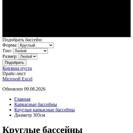
Подобрать бассейн:
Форма:
Тип:
Размер:
Корзина пуста
Прайс-лист
Microsoft Excel
Обновлен 09.08.2026
Главная
Каркасные бассейны
Круглые каркасные бассейны
Диаметр 305см
Круглые бассейны