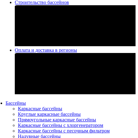
Строительство бассейнов
Оплата и доставка в регионы
Бассейны
Каркасные бассейны
Круглые каркасные бассейны
Прямоугольные каркасные бассейны
Каркасные бассейны с хлоргенератором
Каркасные бассейны с песочным фильтром
Надувные бассейны