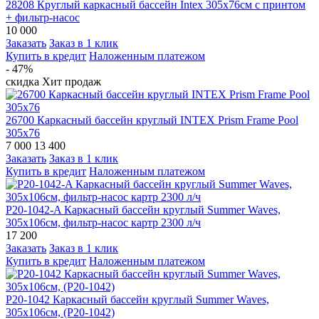
28208 Круглый каркасный бассейн Intex 305х76см с принтом
+ фильтр-насос
10 000
Заказать
Заказ в 1 клик
Купить в кредит
Наложенным платежом
- 47%
скидка
Хит продаж
26700 Каркасный бассейн круглый INTEX Prism Frame Pool
305х76
7 000
13 400
Заказать
Заказ в 1 клик
Купить в кредит
Наложенным платежом
P20-1042-A Каркасный бассейн круглый Summer Waves,
305х106см, фильтр-насос картр 2300 л/ч
17 200
Заказать
Заказ в 1 клик
Купить в кредит
Наложенным платежом
P20-1042 Каркасный бассейн круглый Summer Waves,
305х106см, (Р20-1042)