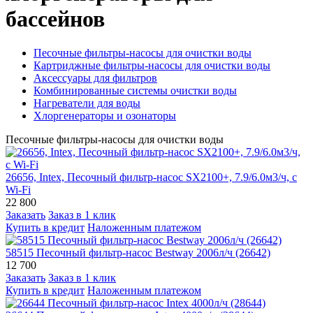
бассейнов
Песочные фильтры-насосы для очистки воды
Картриджные фильтры-насосы для очистки воды
Аксессуары для фильтров
Комбинированные системы очистки воды
Нагреватели для воды
Хлоргенераторы и озонаторы
Песочные фильтры-насосы для очистки воды
26656, Intex, Песочный фильтр-насос SX2100+, 7.9/6.0м3/ч, с
Wi-Fi
22 800
Заказать
Заказ в 1 клик
Купить в кредит
Наложенным платежом
58515 Песочный фильтр-насос Bestway 2006л/ч (26642)
12 700
Заказать
Заказ в 1 клик
Купить в кредит
Наложенным платежом