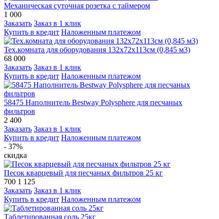
Механическая суточная розетка с таймером
1 000
Заказать
Заказ в 1 клик
Купить в кредит
Наложенным платежом
Тех.комната для оборудования 132х72х113см (0,845 м3)
68 000
Заказать
Заказ в 1 клик
Купить в кредит
Наложенным платежом
58475 Наполнитель Bestway Polysphere для песчаных
фильтров
2 400
Заказать
Заказ в 1 клик
Купить в кредит
Наложенным платежом
- 37%
скидка
Песок кварцевый для песчаных фильтров 25 кг
700
1 125
Заказать
Заказ в 1 клик
Купить в кредит
Наложенным платежом
Таблетированная соль 25кг