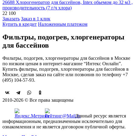
26688 Хлорогенератор для бассейнов, Intex обьемом до 32 м3 ,
производительность (7 г/ч хлора)
22 100
Заказать
Заказ в 1 клик
Купить в кредит
Наложенным платежом
Фильтры, подогрев, хлоргенераторы
для бассейнов
Фильтры, подогрев, хлоргенераторы для бассейнов в Москве
по низким ценам в интернет-магазине “Интекс Онлайн”.
Купить фильтры, подогрев, хлоргенераторы для бассейнов в
Москве, сделав заказ на сайте или позвонив по телефону +7
(495) 104-57-93.
2010-2026 © Все права защищены
Данный ресурс является
информационным, предназначенным исключительно для
ознакомления и не является договором публичной оферты.