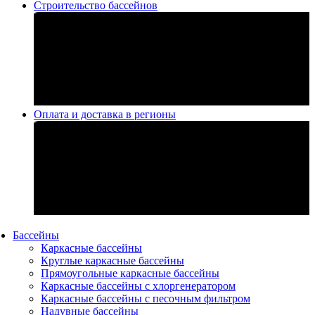
Строительство бассейнов
Оплата и доставка в регионы
Бассейны
Каркасные бассейны
Круглые каркасные бассейны
Прямоугольные каркасные бассейны
Каркасные бассейны с хлоргенератором
Каркасные бассейны с песочным фильтром
Надувные бассейны