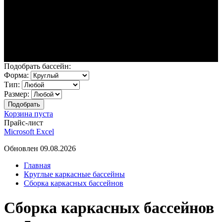
Подобрать бассейн:
Форма:
Тип:
Размер:
Корзина пуста
Прайс-лист
Microsoft Excel
Обновлен 09.08.2026
Главная
Круглые каркасные бассейны
Сборка каркасных бассейнов
Сборка каркасных бассейнов