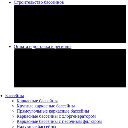
Строительство бассейнов
Оплата и доставка в регионы
Бассейны
Каркасные бассейны
Круглые каркасные бассейны
Прямоугольные каркасные бассейны
Каркасные бассейны с хлоргенератором
Каркасные бассейны с песочным фильтром
Надувные бассейны