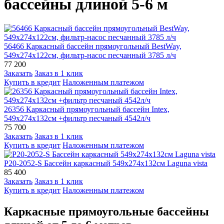
бассейны длиной 5-6 м
56466 Каркасный бассейн прямоугольный BestWay,
549х274х122см, фильтр-насос песчанный 3785 л/ч
77 200
Заказать
Заказ в 1 клик
Купить в кредит
Наложенным платежом
26356 Каркасный прямоугольный бассейн Intex,
549х274х132см +фильтр песчаный 4542л/ч
75 700
Заказать
Заказ в 1 клик
Купить в кредит
Наложенным платежом
Р20-2052-S Бассейн каркасный 549х274х132см Laguna vista
85 400
Заказать
Заказ в 1 клик
Купить в кредит
Наложенным платежом
Каркасные прямоугольные бассейны