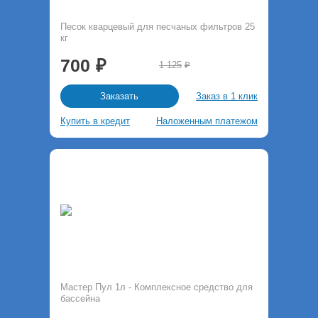
Песок кварцевый для песчаных фильтров 25
кг
700
1 125
Заказ в 1 клик
Заказать
Купить в кредит
Наложенным платежом
Мастер Пул 1л - Комплексное средство для
бассейна