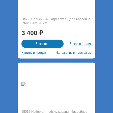
28685 Солнечный нагреватель для бассейна,
Intex 120х120 см
3 400
Заказ в 1 клик
Заказать
Купить в кредит
Наложенным платежом
58013 Набор для обслуживания бассейнов