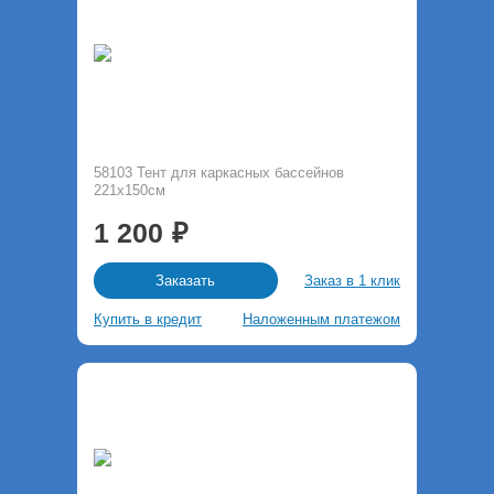
58103 Тент для каркасных бассейнов
221х150см
1 200
Заказ в 1 клик
Заказать
Купить в кредит
Наложенным платежом