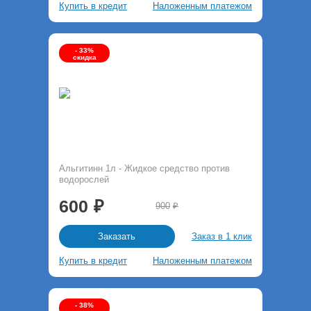
Купить в кредит
Наложенным платежом
- 33%
скидка
Альгитинн 1л - Жидкое средство против
водорослей
600
900
Заказ в 1 клик
Заказать
Купить в кредит
Наложенным платежом
- 38%