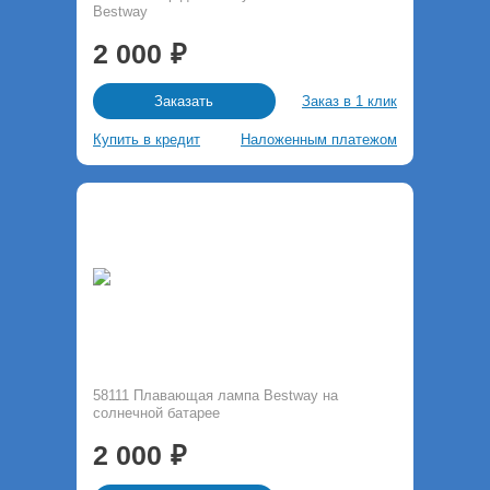
Bestway
2 000
Заказ в 1 клик
Заказать
Купить в кредит
Наложенным платежом
58111 Плавающая лампа Bestway на
солнечной батарее
2 000