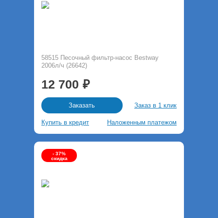
58515 Песочный фильтр-насос Bestway
2006л/ч (26642)
12 700
Заказ в 1 клик
Заказать
Купить в кредит
Наложенным платежом
- 37%
скидка