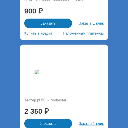
900
Заказ в 1 клик
Заказать
Купить в кредит
Наложенным платежом
Тестер pH/Cl «Pooltester»
2 350
Заказ в 1 клик
Заказать