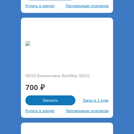
Купить в кредит
Наложенным платежом
58210 Биопоплавок BestWay 58210
700
Заказ в 1 клик
Заказать
Купить в кредит
Наложенным платежом