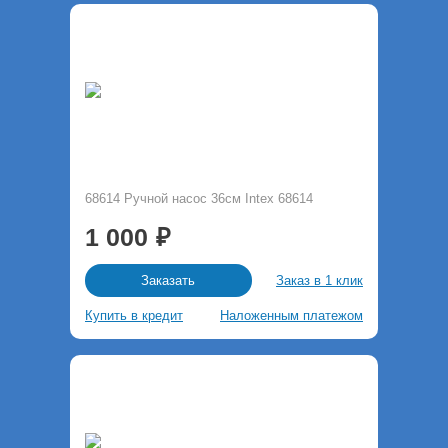
68614 Ручной насос 36см Intex 68614
1 000
Заказ в 1 клик
Заказать
Купить в кредит
Наложенным платежом