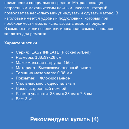
применения специальных средств. Матрас оснащен
встроенным механическим ножным насосом, который
позволяет за несколько минут надувать и сдувать матрас. В
изголовье имеется удобный подголовник, который при
необходимости можно использовать вместо подушки.
В комплект входит специализированная самоклеющаяся
заплатка для ремонта.
Характеристики
Серия: EASY INFLATE (Flocked AirBed)
Размеры: 188х99х28 см
Максимальная нагрузка: 150 кг
Материал: Высококачественный винил
Толщина материала: 0.38 мм
Покрытие: Флокированное
Спальных мест: односпальный
Насос встроенный ножной
Размер упаковки: 35 см х 33 см х 7,5 см.
Вес: 3 кг
Рекомендуем купить (4)