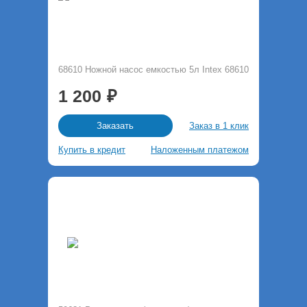
68610 Ножной насос емкостью 5л Intex 68610
1 200
Заказ в 1 клик
Заказать
Купить в кредит
Наложенным платежом