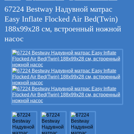
67224 Bestway Надувной матрас
Easy Inflate Flocked Air Bed(Twin)
188х99х28 см, встроенный ножной
насос