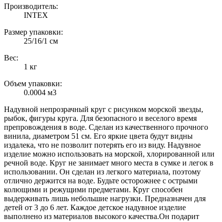
Производитель:
INTEX
Размер упаковки:
25/16/1 см
Вес:
1 кг
Объем упаковки:
0.0004 м3
Надувной непрозрачный круг с рисунком морской звезды,
рыбок, фигуры круга. Для безопасного и веселого время
препровождения в воде. Сделан из качественного прочного
винила, диаметром 51 см. Его яркие цвета будут видны
издалека, что не позволит потерять его из виду. Надувное
изделие можно использовать на морской, хлорированной или
речной воде. Круг не занимает много места в сумке и легок в
использовании. Он сделан из легкого материала, поэтому
отлично держится на воде. Будьте осторожнее с острыми
колющими и режущими предметами. Круг способен
выдерживать лишь небольшие нагрузки. Предназначен для
детей от 3 до 6 лет. Каждое детское надувное изделие
выполнено из материалов высокого качества.Он подарит