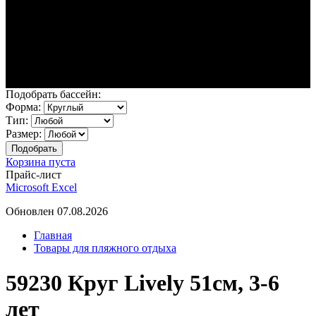
Подобрать бассейн:
Форма:
Тип:
Размер:
Корзина пуста
Прайс-лист
Microsoft Excel
Обновлен 07.08.2026
Главная
Товары для пляжного отдыха
59230 Круг Lively 51см, 3-6
лет