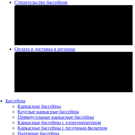
Строительство бассейнов
Оплата и доставка в регионы
Бассейны
Каркасные бассейны
Круглые каркасные бассейны
Прямоугольные каркасные бассейны
Каркасные бассейны с хлоргенератором
Каркасные бассейны с песочным фильтром
Надувные бассейны