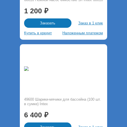
1 200
Заказ в 1 клик
Заказать
Купить в кредит
Наложенным платежом
49600 Шарики-мячики для бассейна (100 шт.
в сумке) Intex
6 400