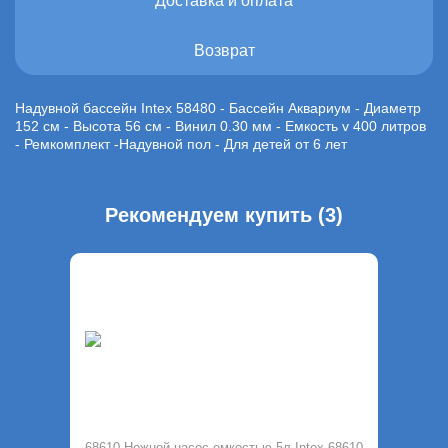
Доставка и оплата
Возврат
Надувной бассейн Intex 58480 - Бассейн Аквариум - Диаметр
152 см - Высота 56 см - Винил 0.30 мм - Емкость v 400 литров
- Ремкомплект -Надувной пол - Для детей от 6 лет
Рекомендуем купить (3)
68610 Ножной насос емкостью 5л Intex 68610