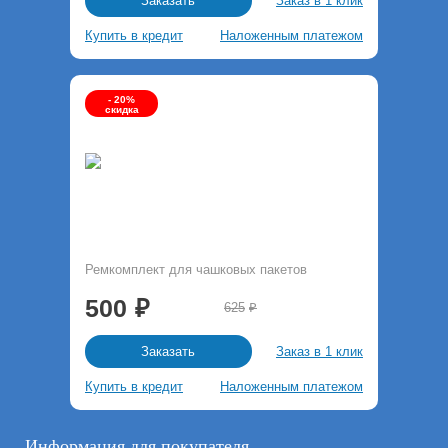
Заказ в 1 клик
Заказать
Купить в кредит
Наложенным платежом
- 20%
скидка
Ремкомплект для чашковых пакетов
500
625
Заказ в 1 клик
Заказать
Купить в кредит
Наложенным платежом
Информация для покупателя