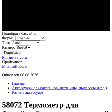
Подобрать бассейн:
Форма:
Тип:
Размер:
Корзина пуста
Прайс-лист
Microsoft Excel
Обновлен 08.08.2026
Главная
Аксессуары для бассейнов (лестницы, пылесосы и т.д.)
Разные аксессуары
58072 Термометр для