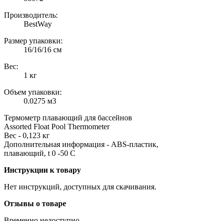
Производитель:
BestWay
Размер упаковки:
16/16/16 см
Вес:
1 кг
Объем упаковки:
0.0275 м3
Термометр плавающий для бассейнов
Assorted Float Pool Thermometer
Вес - 0,123 кг
Дополнительная информация - ABS-пластик,
плавающий, t 0 -50 С
Инструкции к товару
Нет инструкций, доступных для скачивания.
Отзывы о товаре
Временно недоступно.