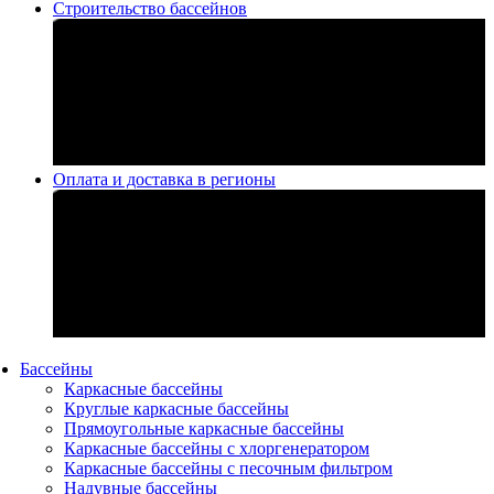
Строительство бассейнов
Оплата и доставка в регионы
Бассейны
Каркасные бассейны
Круглые каркасные бассейны
Прямоугольные каркасные бассейны
Каркасные бассейны с хлоргенератором
Каркасные бассейны с песочным фильтром
Надувные бассейны