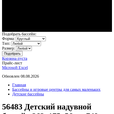
Подобрать бассейн:
Форма:
Тип:
Размер:
Корзина пуста
Прайс-лист
Microsoft Excel
Обновлен 08.08.2026
Главная
Бассейны и игровые центры для самых маленьких
Детские бассейны
56483 Детский надувной