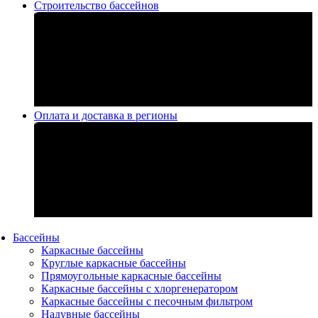
Строительство бассейнов
Оплата и доставка в регионы
Бассейны
Каркасные бассейны
Круглые каркасные бассейны
Прямоугольные каркасные бассейны
Каркасные бассейны с хлоргенератором
Каркасные бассейны с песочным фильтром
Надувные бассейны