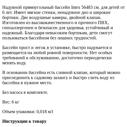
Надувной прямоугольный бассейн Intex 56483 см. для детей от
6 лет. Имеет мягкие стенки, ненадувное дно и широкие
бортики. Две воздушные камеры, двойной клапан.
Изготовлен из высококачественного и прочного ПВХ,
гипоаллергенен и безопасен для здоровья, устойчивый и
надежный. Благодаря невысоким бортикам, дети смогут
пользоваться бассейном без лишних трудностей.
Бассейн прост и легок в установке, быстро надувается и
размещается на любой ровной поверхности. Нет особых
требований к обслуживанию, достаточно периодически
менять воду.
В основании бассейна есть сливной клапан, который можно
присоединить к садовому шлангу и быстро слить воду из
бассейна в нужное место.
Без насоса в комплекте.
Вес: 6 кг
Объем упаковки: 0,018 м3
Инструкции к товару