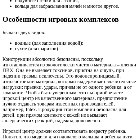
надувные стенки для лазания;
кольца для забрасывания мячей и многое другое.
Особенности игровых комплексов
Бывают двух видов:
водные (для заполнения водой);
сухие (для шариков).
Конструкции абсолютно безопасны, поскольку
изготавливаются из экологически чистого материала
–
пленки
ПВХ. Она не выделяет токсинов, приятна на ощупь, при
падении травмы исключены. Это водонепроницаемый,
износостойкий материал, который выдерживает значительные
нагрузки: прыжки, удары, причем не от одного ребенка, а от
компании. Чтобы быть уверенным, что вы приобретаете
игровой центр из качественного материала, предпочтение
нужно отдавать товарам известных производителей,
например, Intex. Продукция этой компании безопасна для
детей, при прямом контакте с кожей не вызывает
аллергических реакций, надежна, долговечна.
Игровой центр должен соответствовать возрасту ребенка.
Понятно, что модели для годовалого малыша и ребенка пяти