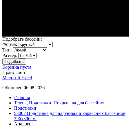
Подобрать бассейн:
Форма:
Тип:
Размер:
Корзина пуста
Прайс-лист
Microsoft Excel
Обновлен 06.08.2026
Главная
Тенты, Подстилки, Покрывала для бассейнов.
Подстилки
58002 Подстилка для надувных и каркасных бассейнов
396х396см.
Аналоги