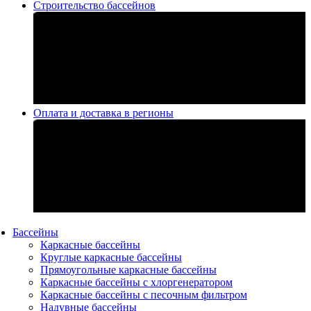
Строительство бассейнов
Оплата и доставка в регионы
Бассейны
Каркасные бассейны
Круглые каркасные бассейны
Прямоугольные каркасные бассейны
Каркасные бассейны с хлоргенератором
Каркасные бассейны с песочным фильтром
Надувные бассейны