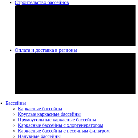
Строительство бассейнов
Оплата и доставка в регионы
Бассейны
Каркасные бассейны
Круглые каркасные бассейны
Прямоугольные каркасные бассейны
Каркасные бассейны с хлоргенератором
Каркасные бассейны с песочным фильтром
Надувные бассейны